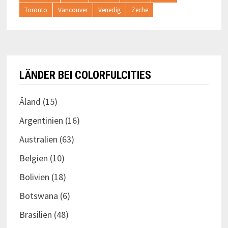
Toronto
Vancouver
Venedig
Zeche
LÄNDER BEI COLORFULCITIES
Åland
(15)
Argentinien
(16)
Australien
(63)
Belgien
(10)
Bolivien
(18)
Botswana
(6)
Brasilien
(48)