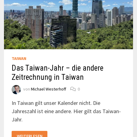
TAIWAN
Das Taiwan-Jahr – die andere
Zeitrechnung in Taiwan
von
Michael Westerhoff
0
In Taiwan gilt unser Kalender nicht. Die
Jahreszahl ist eine andere. Hier gilt das Taiwan-
Jahr.
DAS
WEITERLESEN