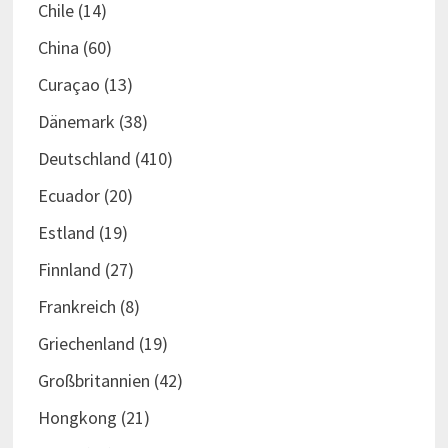
Chile
(14)
China
(60)
Curaçao
(13)
Dänemark
(38)
Deutschland
(410)
Ecuador
(20)
Estland
(19)
Finnland
(27)
Frankreich
(8)
Griechenland
(19)
Großbritannien
(42)
Hongkong
(21)