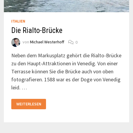
ITALIEN
Die Rialto-Brücke
von
Michael Westerhoff
0
Neben dem Markusplatz gehört die Rialto-Brücke
zu den Haupt-Attraktionen in Venedig. Von einer
Terrasse können Sie die Brücke auch von oben
fotografieren. 1588 war es der Doge von Venedig
leid. …
DIE
WEITERLESEN
RIALTO-
BRÜCKE