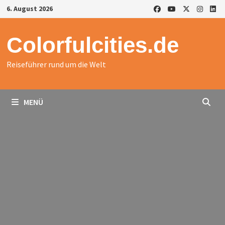
Zurück
6. August 2026
zum
Inhalt
Colorfulcities.de
Reiseführer rund um die Welt
MENÜ