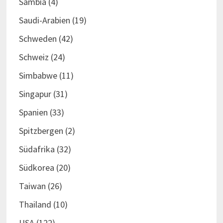
Sambia
(4)
Saudi-Arabien
(19)
Schweden
(42)
Schweiz
(24)
Simbabwe
(11)
Singapur
(31)
Spanien
(33)
Spitzbergen
(2)
Südafrika
(32)
Südkorea
(20)
Taiwan
(26)
Thailand
(10)
USA
(122)