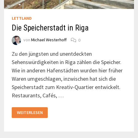
LETTLAND
Die Speicherstadt in Riga
von
Michael Westerhoff
0
Zu den jüngsten und unentdeckten
Sehenswürdigkeiten in Riga zählen die Speicher.
Wie in anderen Hafenstädten wurden hier früher
Waren umgeschlagen, inzwischen hat sich die
Speicherstadt zum Kreativ-Quartier entwickelt.
Restaurants, Cafés, …
DIE
WEITERLESEN
SPEICHERSTADT
IN
RIGA