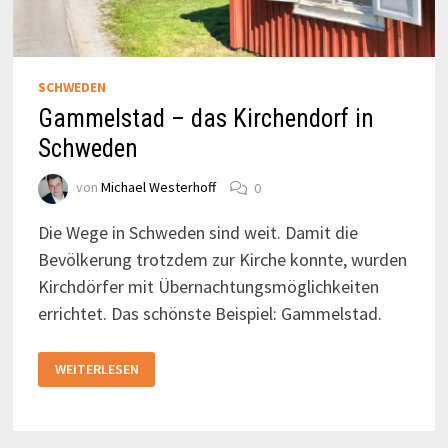
SCHWEDEN
Gammelstad – das Kirchendorf in
Schweden
von
Michael Westerhoff
0
Die Wege in Schweden sind weit. Damit die
Bevölkerung trotzdem zur Kirche konnte, wurden
Kirchdörfer mit Übernachtungsmöglichkeiten
errichtet. Das schönste Beispiel: Gammelstad.
GAMMELSTAD
WEITERLESEN
–
DAS
KIRCHENDORF
IN
SCHWEDEN