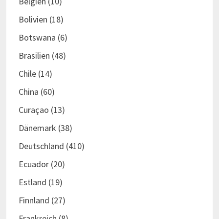
Belgien
(10)
Bolivien
(18)
Botswana
(6)
Brasilien
(48)
Chile
(14)
China
(60)
Curaçao
(13)
Dänemark
(38)
Deutschland
(410)
Ecuador
(20)
Estland
(19)
Finnland
(27)
Frankreich
(8)