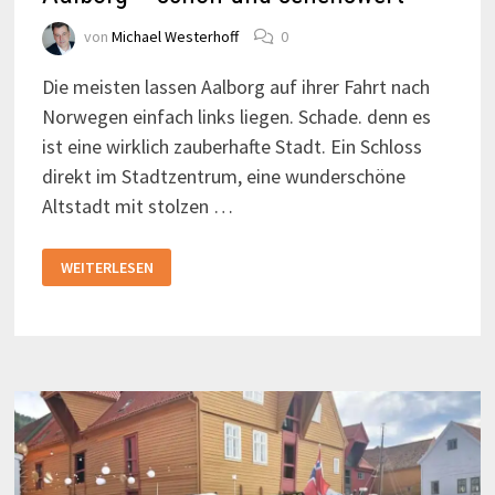
von
Michael Westerhoff
0
Die meisten lassen Aalborg auf ihrer Fahrt nach
Norwegen einfach links liegen. Schade. denn es
ist eine wirklich zauberhafte Stadt. Ein Schloss
direkt im Stadtzentrum, eine wunderschöne
Altstadt mit stolzen …
AALBORG
WEITERLESEN
–
SCHÖN
UND
SEHENSWERT