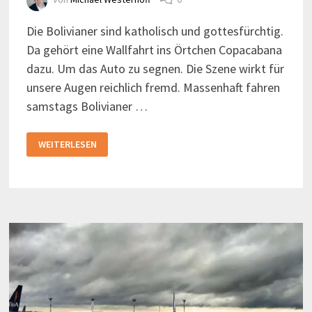
Die Bolivianer sind katholisch und gottesfürchtig.
Da gehört eine Wallfahrt ins Örtchen Copacabana
dazu. Um das Auto zu segnen. Die Szene wirkt für
unsere Augen reichlich fremd. Massenhaft fahren
samstags Bolivianer …
GESEGNETES
WEITERLESEN
AUTOMOBIL