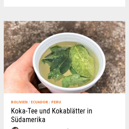
BOLIVIEN
/
ECUADOR
/
PERU
Koka-Tee und Kokablätter in
Südamerika