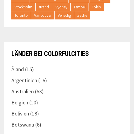
Stockholm
strand
Sydney
Tempel
Tokio
Toronto
Vancouver
Venedig
Zeche
LÄNDER BEI COLORFULCITIES
Åland
(15)
Argentinien
(16)
Australien
(63)
Belgien
(10)
Bolivien
(18)
Botswana
(6)