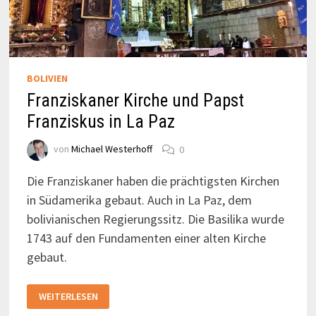
BOLIVIEN
Franziskaner Kirche und Papst
Franziskus in La Paz
von
Michael Westerhoff
0
Die Franziskaner haben die prächtigsten Kirchen
in Südamerika gebaut. Auch in La Paz, dem
bolivianischen Regierungssitz. Die Basilika wurde
1743 auf den Fundamenten einer alten Kirche
gebaut.
FRANZISKANER
WEITERLESEN
KIRCHE
UND