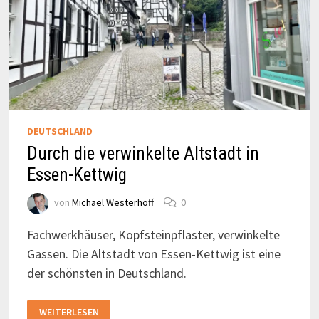
DEUTSCHLAND
Durch die verwinkelte Altstadt in
Essen-Kettwig
von
Michael Westerhoff
0
Fachwerkhäuser, Kopfsteinpflaster, verwinkelte
Gassen. Die Altstadt von Essen-Kettwig ist eine
der schönsten in Deutschland.
DURCH
WEITERLESEN
DIE