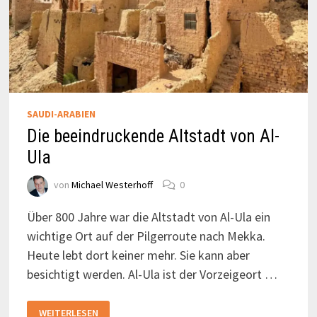
SAUDI-ARABIEN
Die beeindruckende Altstadt von Al-
Ula
von
Michael Westerhoff
0
Über 800 Jahre war die Altstadt von Al-Ula ein
wichtige Ort auf der Pilgerroute nach Mekka.
Heute lebt dort keiner mehr. Sie kann aber
besichtigt werden. Al-Ula ist der Vorzeigeort …
DIE
WEITERLESEN
BEEINDRUCKENDE