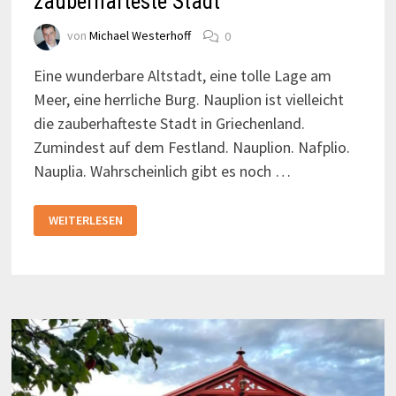
zauberhafteste Stadt
von
Michael Westerhoff
0
Eine wunderbare Altstadt, eine tolle Lage am
Meer, eine herrliche Burg. Nauplion ist vielleicht
die zauberhafteste Stadt in Griechenland.
Zumindest auf dem Festland. Nauplion. Nafplio.
Nauplia. Wahrscheinlich gibt es noch …
NAUPLION
WEITERLESEN
/
NAFPLIO
–
GRIECHENLANDS
ZAUBERHAFTESTE
STADT