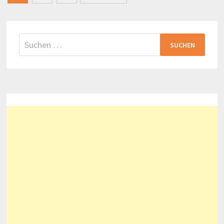
der
Beiträge
Suchen
nach: