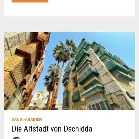
VERWINKELTE
ALTSTADT
IN
ESSEN-
KETTWIG
SAUDI-ARABIEN
Die Altstadt von Dschidda