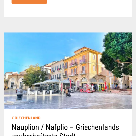
ALTSTADT
VON
AL-
ULA
GRIECHENLAND
Nauplion / Nafplio – Griechenlands