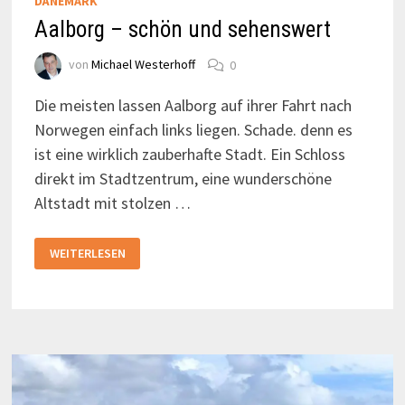
DÄNEMARK
Aalborg – schön und sehenswert
von
Michael Westerhoff
0
Die meisten lassen Aalborg auf ihrer Fahrt nach
Norwegen einfach links liegen. Schade. denn es
ist eine wirklich zauberhafte Stadt. Ein Schloss
direkt im Stadtzentrum, eine wunderschöne
Altstadt mit stolzen …
AALBORG
WEITERLESEN
–
SCHÖN
UND
SEHENSWERT