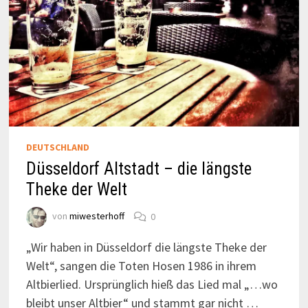
DEUTSCHLAND
Düsseldorf Altstadt – die längste
Theke der Welt
von
miwesterhoff
0
„Wir haben in Düsseldorf die längste Theke der
Welt“, sangen die Toten Hosen 1986 in ihrem
Altbierlied. Ursprünglich hieß das Lied mal „…wo
bleibt unser Altbier“ und stammt gar nicht …