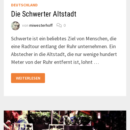
DEUTSCHLAND
Die Schwerter Altstadt
von
miwesterhoff
0
Schwerte ist ein beliebtes Ziel von Menschen, die
eine Radtour entlang der Ruhr unternehmen. Ein
Abstecher in die Altstadt, die nur wenige hundert
Meter von der Ruhr entfernt ist, lohnt …
DIE
WEITERLESEN
SCHWERTER
ALTSTADT