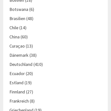
Bolivien
(18)
Botswana
(6)
Brasilien
(48)
Chile
(14)
China
(60)
Curaçao
(13)
Dänemark
(38)
Deutschland
(410)
Ecuador
(20)
Estland
(19)
Finnland
(27)
Frankreich
(8)
Griechenland
(19)