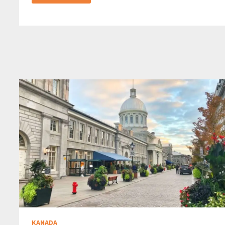
IN
RIGA
KANADA