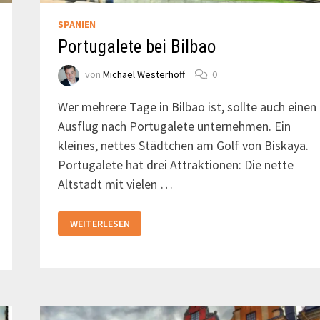
SPANIEN
Portugalete bei Bilbao
von
Michael Westerhoff
0
Wer mehrere Tage in Bilbao ist, sollte auch einen
Ausflug nach Portugalete unternehmen. Ein
kleines, nettes Städtchen am Golf von Biskaya.
Portugalete hat drei Attraktionen: Die nette
Altstadt mit vielen …
PORTUGALETE
WEITERLESEN
BEI
BILBAO