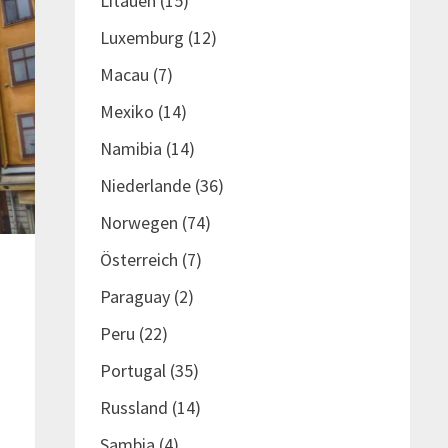
Litauen
(15)
Luxemburg
(12)
Macau
(7)
Mexiko
(14)
Namibia
(14)
Niederlande
(36)
Norwegen
(74)
Österreich
(7)
Paraguay
(2)
Peru
(22)
Portugal
(35)
Russland
(14)
Sambia
(4)