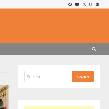
Suchen
nach: