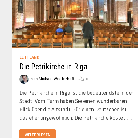
LETTLAND
Die Petrikirche in Riga
von
Michael Westerhoff
0
Die Petrikirche in Riga ist die bedeutendste in der
Stadt. Vom Turm haben Sie einen wunderbaren
Blick über die Altstadt. Für einen Deutschen ist
das eher ungewöhnlich: Die Petrikirche kostet …
DIE
WEITERLESEN
PETRIKIRCHE