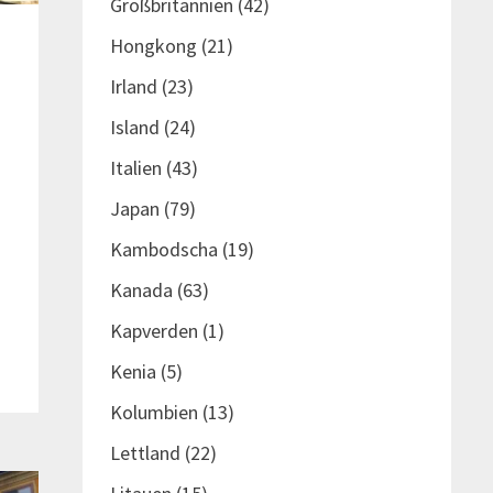
Großbritannien
(42)
Hongkong
(21)
Irland
(23)
Island
(24)
Italien
(43)
Japan
(79)
Kambodscha
(19)
Kanada
(63)
Kapverden
(1)
Kenia
(5)
Kolumbien
(13)
Lettland
(22)