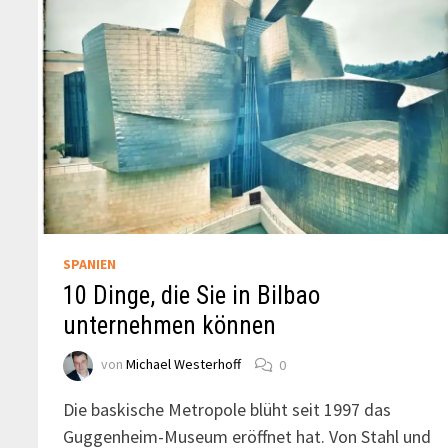
SPANIEN
10 Dinge, die Sie in Bilbao
unternehmen können
von
Michael Westerhoff
0
Die baskische Metropole blüht seit 1997 das
Guggenheim-Museum eröffnet hat. Von Stahl und