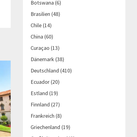
Botswana
(6)
Brasilien
(48)
Chile
(14)
China
(60)
Curaçao
(13)
Dänemark
(38)
Deutschland
(410)
Ecuador
(20)
Estland
(19)
Finnland
(27)
Frankreich
(8)
Griechenland
(19)