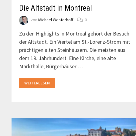
Die Altstadt in Montreal
von
Michael Westerhoff
0
Zu den Highlights in Montreal gehört der Besuch
der Altstadt. Ein Viertel am St.-Lorenz-Strom mit
prächtigen alten Steinhäusern. Die meisten aus
dem 19. Jahrhundert. Eine Kirche, eine alte
Markthalle, Bürgerhäuser …
DIE
WEITERLESEN
ALTSTADT
IN
MONTREAL