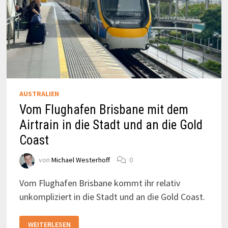
AUSTRALIEN
Vom Flughafen Brisbane mit dem
Airtrain in die Stadt und an die Gold
Coast
von
Michael Westerhoff
0
Vom Flughafen Brisbane kommt ihr relativ
unkompliziert in die Stadt und an die Gold Coast.
VOM
WEITERLESEN
FLUGHAFEN