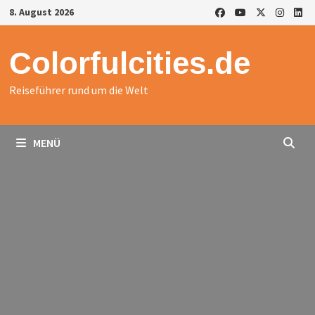
Zurück
8. August 2026
zum
Inhalt
Colorfulcities.de
Reiseführer rund um die Welt
MENÜ