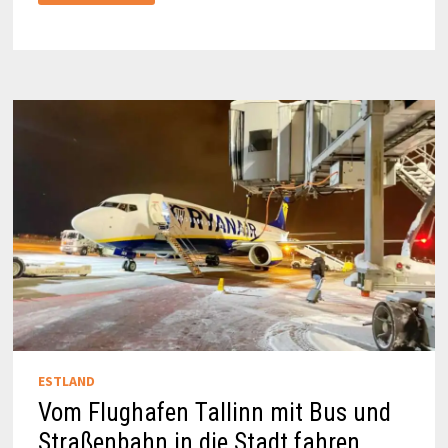
FAN-
FLUGZEUG
VON
EUROWINGS
ESTLAND
Vom Flughafen Tallinn mit Bus und
Straßenbahn in die Stadt fahren