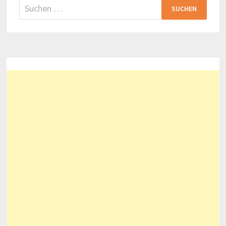
Suchen
nach: