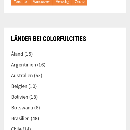
Toronto
Vancouver
Venedig
Zeche
LÄNDER BEI COLORFULCITIES
Åland
(15)
Argentinien
(16)
Australien
(63)
Belgien
(10)
Bolivien
(18)
Botswana
(6)
Brasilien
(48)
Chile
(14)