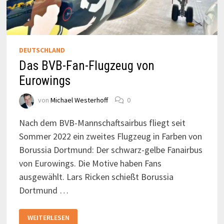
DEUTSCHLAND
Das BVB-Fan-Flugzeug von
Eurowings
von
Michael Westerhoff
0
Nach dem BVB-Mannschaftsairbus fliegt seit
Sommer 2022 ein zweites Flugzeug in Farben von
Borussia Dortmund: Der schwarz-gelbe Fanairbus
von Eurowings. Die Motive haben Fans
ausgewählt. Lars Ricken schießt Borussia
Dortmund …
DAS
WEITERLESEN
BVB-