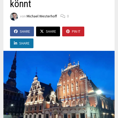
könnt
von
Michael Westerhoff
0
SHARE
SHARE
PIN IT
SHARE