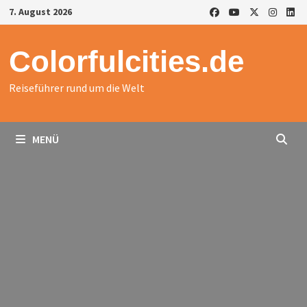
Zurück
7. August 2026
zum
Inhalt
Colorfulcities.de
Reiseführer rund um die Welt
MENÜ