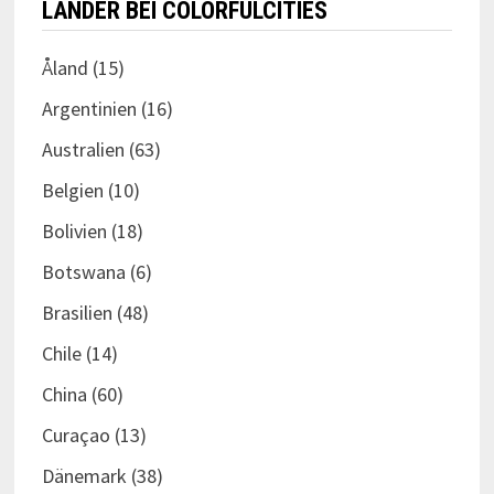
LÄNDER BEI COLORFULCITIES
Åland
(15)
Argentinien
(16)
Australien
(63)
Belgien
(10)
Bolivien
(18)
Botswana
(6)
Brasilien
(48)
Chile
(14)
China
(60)
Curaçao
(13)
Dänemark
(38)