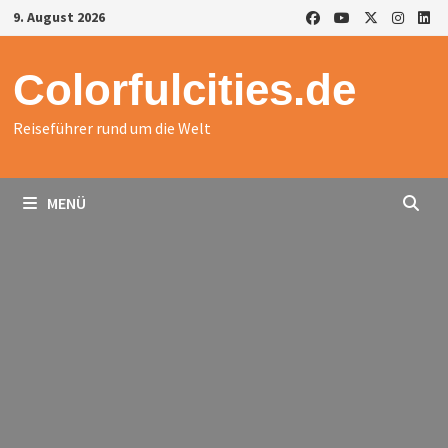
Zurück
9. August 2026
zum
Inhalt
Colorfulcities.de
Reiseführer rund um die Welt
MENÜ