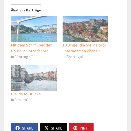
Ähnliche Beiträge
Mit dem Schiff über den
10 Dinge, die Sie in Porto
Douro in Porto fahren
unternehmen können
In "Portugal"
In "Portugal"
Die Rialto-Brücke
In "Italien"
SHARE
SHARE
PIN IT