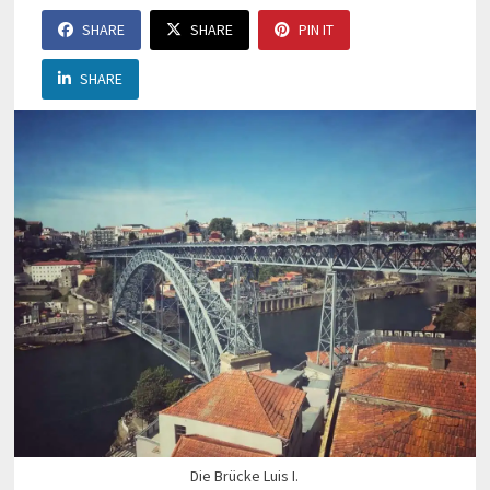
SHARE
SHARE
PIN IT
SHARE
Die Brücke Luis I.