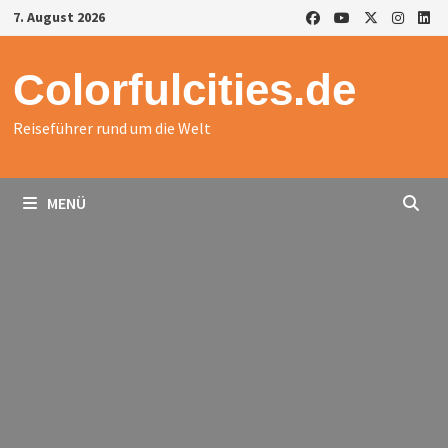
Zurück
7. August 2026
zum
Inhalt
Colorfulcities.de
Reiseführer rund um die Welt
MENÜ