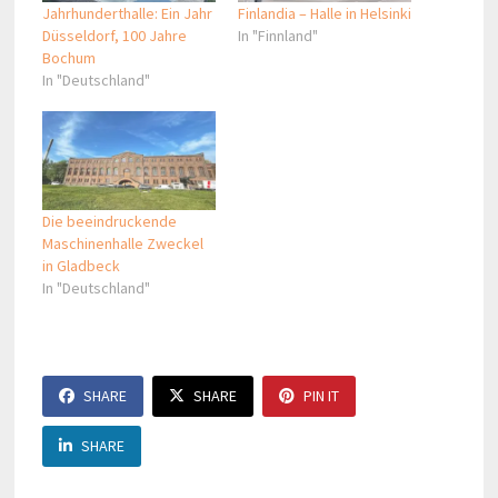
Jahrhunderthalle: Ein Jahr
Finlandia – Halle in Helsinki
Düsseldorf, 100 Jahre
In "Finnland"
Bochum
In "Deutschland"
Die beeindruckende
Maschinenhalle Zweckel
in Gladbeck
In "Deutschland"
SHARE
SHARE
PIN IT
SHARE