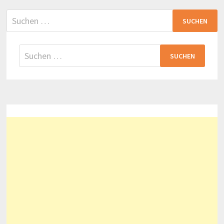
Suchen
nach:
Suchen
nach: