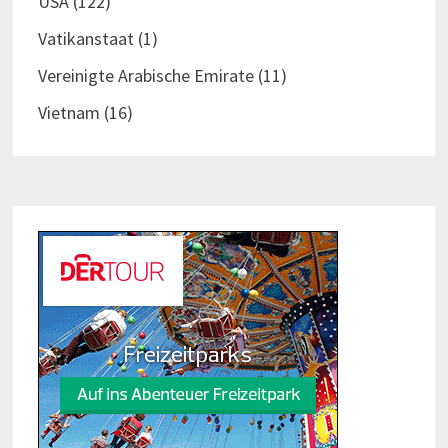
USA
(122)
Vatikanstaat
(1)
Vereinigte Arabische Emirate
(11)
Vietnam
(16)