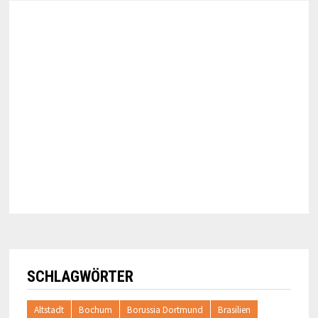
SCHLAGWÖRTER
Altstadt
Bochum
Borussia Dortmund
Brasilien