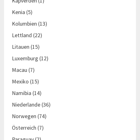
Kapverden
(1)
Kenia
(5)
Kolumbien
(13)
Lettland
(22)
Litauen
(15)
Luxemburg
(12)
Macau
(7)
Mexiko
(15)
Namibia
(14)
Niederlande
(36)
Norwegen
(74)
Österreich
(7)
Paraguay
(2)