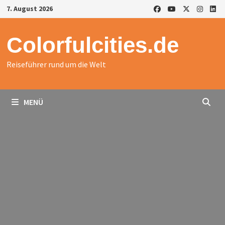
Zurück
7. August 2026
zum
Inhalt
Colorfulcities.de
Reiseführer rund um die Welt
MENÜ