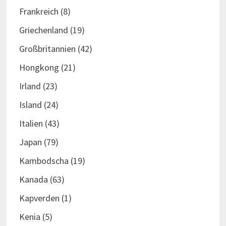
Frankreich
(8)
Griechenland
(19)
Großbritannien
(42)
Hongkong
(21)
Irland
(23)
Island
(24)
Italien
(43)
Japan
(79)
Kambodscha
(19)
Kanada
(63)
Kapverden
(1)
Kenia
(5)