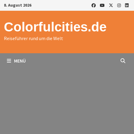
Zurück
8. August 2026
zum
Inhalt
Colorfulcities.de
Reiseführer rund um die Welt
MENÜ