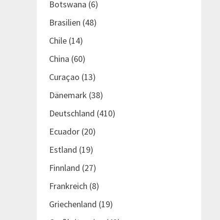
Botswana
(6)
Brasilien
(48)
Chile
(14)
China
(60)
Curaçao
(13)
Dänemark
(38)
Deutschland
(410)
Ecuador
(20)
Estland
(19)
Finnland
(27)
Frankreich
(8)
Griechenland
(19)