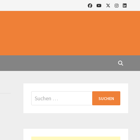
Suchen
nach: