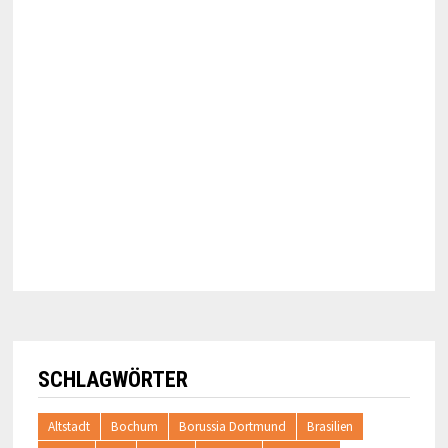
SCHLAGWÖRTER
Altstadt
Bochum
Borussia Dortmund
Brasilien