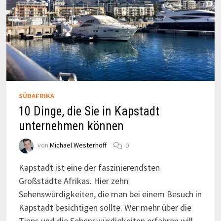
SÜDAFRIKA
10 Dinge, die Sie in Kapstadt
unternehmen können
von
Michael Westerhoff
0
Kapstadt ist eine der faszinierendsten
Großstädte Afrikas. Hier zehn
Sehenswürdigkeiten, die man bei einem Besuch in
Kapstadt besichtigen sollte. Wer mehr über die
Tipps und die Sehenswürdigkeiten erfahren will,