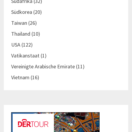
Südafrika
(32)
Südkorea
(20)
Taiwan
(26)
Thailand
(10)
USA
(122)
Vatikanstaat
(1)
Vereinigte Arabische Emirate
(11)
Vietnam
(16)