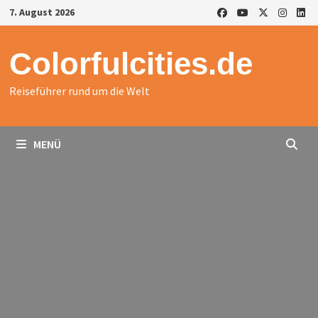
Zurück
7. August 2026
zum
Inhalt
Colorfulcities.de
Reiseführer rund um die Welt
MENÜ