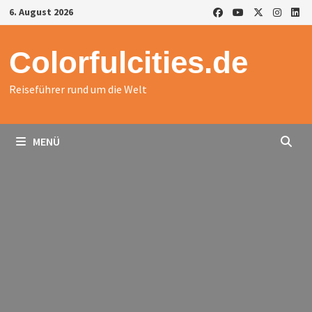
Zurück
6. August 2026
zum
Inhalt
Colorfulcities.de
Reiseführer rund um die Welt
MENÜ