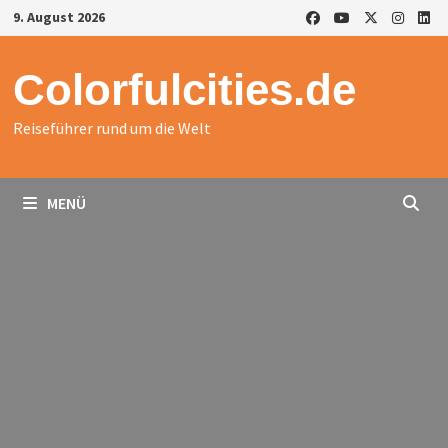
Zurück
9. August 2026
zum
Inhalt
Colorfulcities.de
Reiseführer rund um die Welt
MENÜ