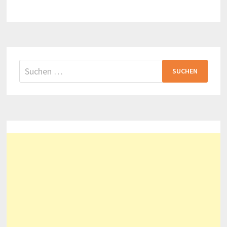
CN
TOWER
IN
TORONTO
Suchen
nach: