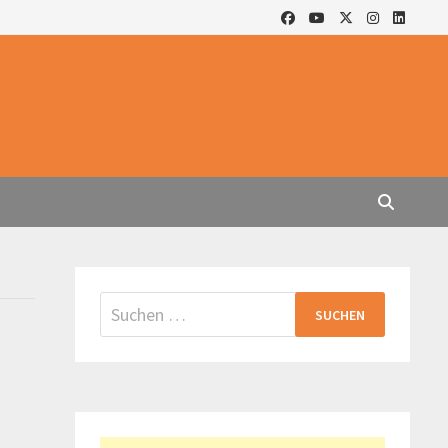
Suchen
nach: