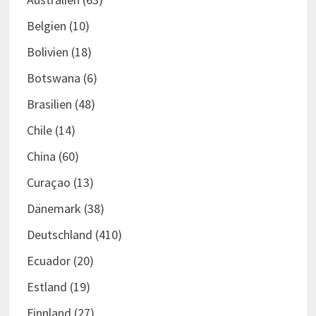
Belgien
(10)
Bolivien
(18)
Botswana
(6)
Brasilien
(48)
Chile
(14)
China
(60)
Curaçao
(13)
Dänemark
(38)
Deutschland
(410)
Ecuador
(20)
Estland
(19)
Finnland
(27)