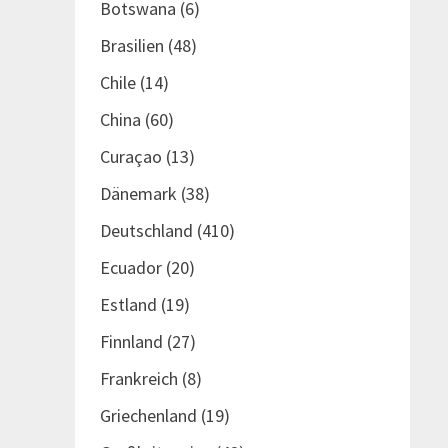
Botswana
(6)
Brasilien
(48)
Chile
(14)
China
(60)
Curaçao
(13)
Dänemark
(38)
Deutschland
(410)
Ecuador
(20)
Estland
(19)
Finnland
(27)
Frankreich
(8)
Griechenland
(19)