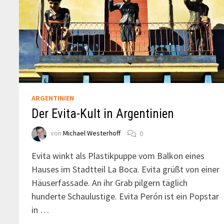
ARGENTINIEN
Der Evita-Kult in Argentinien
von
Michael Westerhoff
0
Evita winkt als Plastikpuppe vom Balkon eines
Hauses im Stadtteil La Boca. Evita grüßt von einer
Häuserfassade. An ihr Grab pilgern täglich
hunderte Schaulustige. Evita Perón ist ein Popstar
in …