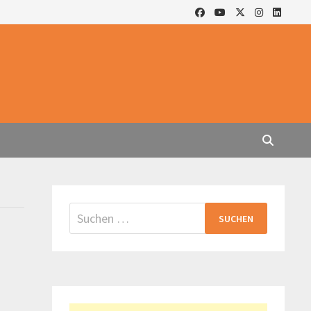
Suchen
nach: