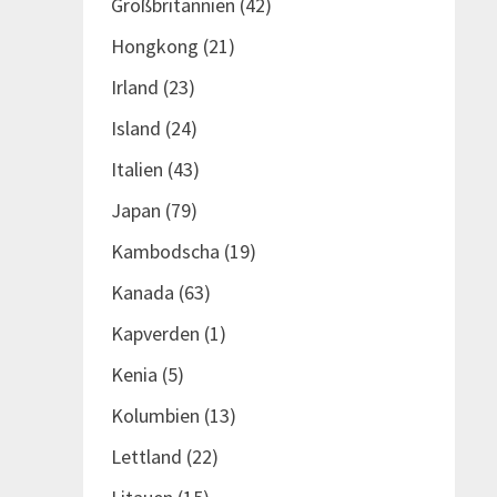
Großbritannien
(42)
Hongkong
(21)
Irland
(23)
Island
(24)
Italien
(43)
Japan
(79)
Kambodscha
(19)
Kanada
(63)
Kapverden
(1)
Kenia
(5)
Kolumbien
(13)
Lettland
(22)