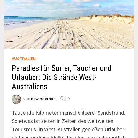
AUSTRALIEN
Paradies für Surfer, Taucher und
Urlauber: Die Strände West-
Australiens
von
miwesterhoff
0
Tausende Kilometer menschenleerer Sandstrand.
So etwas ist selten in Zeiten des weltweiten
Tourismus. In West-Australien genießen Urlauber
und Surfer diese Idylle, die allerdings gelegentlich