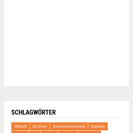
SCHLAGWÖRTER
Altstadt
Bochum
Borussia Dortmund
Brasilien