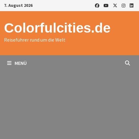
Zurück
7. August 2026
zum
Inhalt
Colorfulcities.de
Reiseführer rund um die Welt
MENÜ