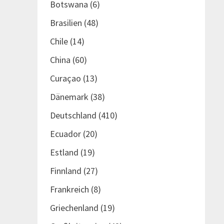
Botswana
(6)
Brasilien
(48)
Chile
(14)
China
(60)
Curaçao
(13)
Dänemark
(38)
Deutschland
(410)
Ecuador
(20)
Estland
(19)
Finnland
(27)
Frankreich
(8)
Griechenland
(19)