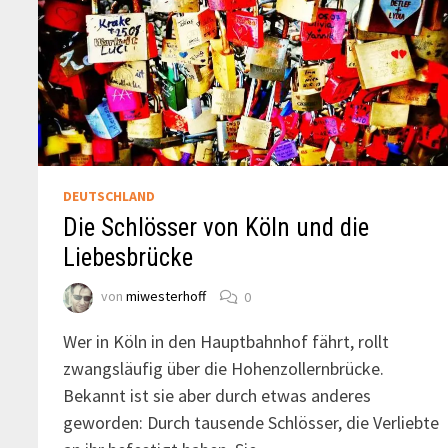
DEUTSCHLAND
Die Schlösser von Köln und die
Liebesbrücke
von
miwesterhoff
0
Wer in Köln in den Hauptbahnhof fährt, rollt
zwangsläufig über die Hohenzollernbrücke.
Bekannt ist sie aber durch etwas anderes
geworden: Durch tausende Schlösser, die Verliebte