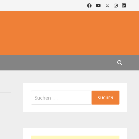
Suchen
nach: