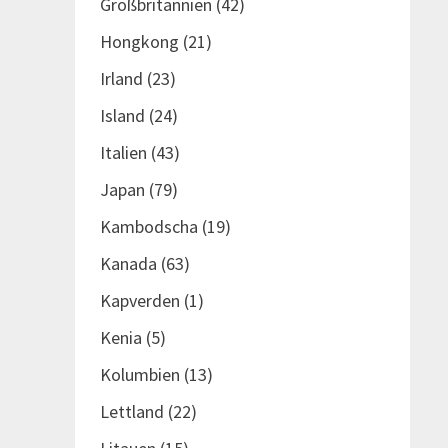
Großbritannien
(42)
Hongkong
(21)
Irland
(23)
Island
(24)
Italien
(43)
Japan
(79)
Kambodscha
(19)
Kanada
(63)
Kapverden
(1)
Kenia
(5)
Kolumbien
(13)
Lettland
(22)