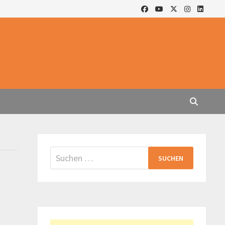
Suchen
nach: