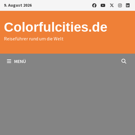
Zurück
9. August 2026
zum
Inhalt
Colorfulcities.de
Reiseführer rund um die Welt
MENÜ