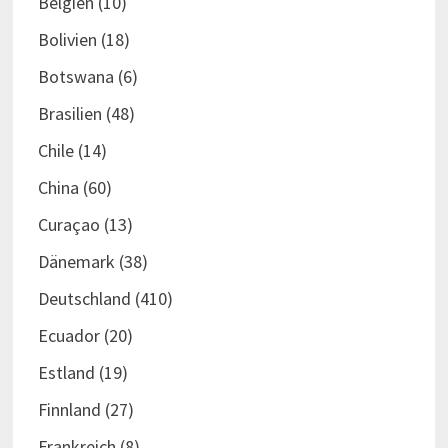
Belgien
(10)
Bolivien
(18)
Botswana
(6)
Brasilien
(48)
Chile
(14)
China
(60)
Curaçao
(13)
Dänemark
(38)
Deutschland
(410)
Ecuador
(20)
Estland
(19)
Finnland
(27)
Frankreich
(8)