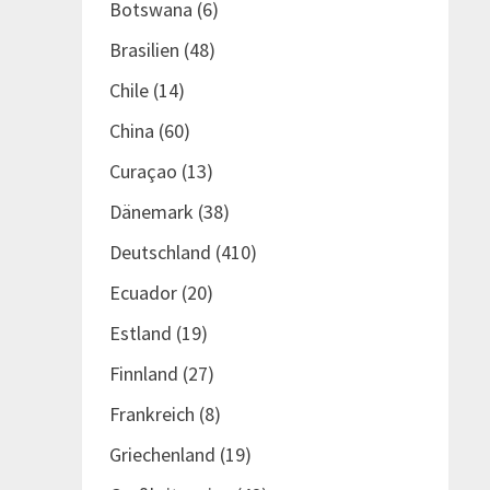
Botswana
(6)
Brasilien
(48)
Chile
(14)
China
(60)
Curaçao
(13)
Dänemark
(38)
Deutschland
(410)
Ecuador
(20)
Estland
(19)
Finnland
(27)
Frankreich
(8)
Griechenland
(19)