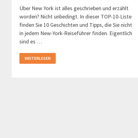
Über New York ist alles geschrieben und erzählt
worden? Nicht unbedingt. In dieser TOP-10-Liste
finden Sie 10 Geschichten und Tipps, die Sie nicht
in jedem New-York-Reiseführer finden. Eigentlich
sind es …
10
WEITERLESEN
GEHEIMNISSE
ÜBER
NEW
YORK