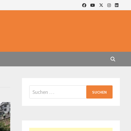
Suchen
nach: