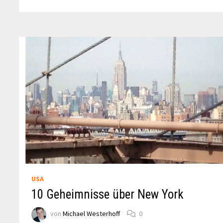
TORONTO
USA
10 Geheimnisse über New York
von
Michael Westerhoff
0