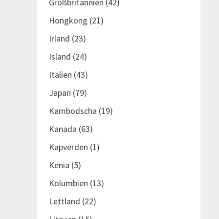
Großbritannien
(42)
Hongkong
(21)
Irland
(23)
Island
(24)
Italien
(43)
Japan
(79)
Kambodscha
(19)
Kanada
(63)
Kapverden
(1)
Kenia
(5)
Kolumbien
(13)
Lettland
(22)