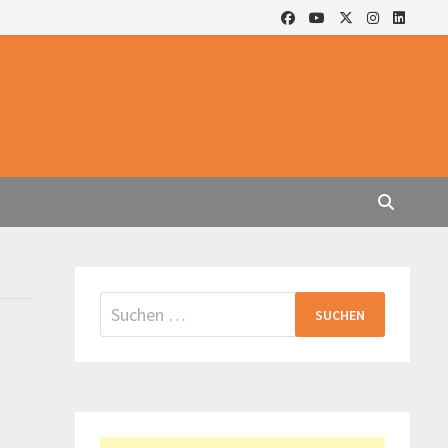
Suchen
nach: