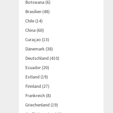
Botswana
(6)
Brasilien
(48)
Chile
(14)
China
(60)
Curaçao
(13)
Dänemark
(38)
Deutschland
(410)
Ecuador
(20)
Estland
(19)
Finnland
(27)
Frankreich
(8)
Griechenland
(19)