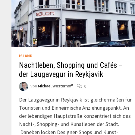
ISLAND
Nachtleben, Shopping und Cafés –
der Laugavegur in Reykjavik
von
Michael Westerhoff
0
Der Laugavegur in Reykjavik ist gleichermaßen für
Touristen und Einheimische Anziehungspunkt. An
der lebendigen Hauptstraße konzentriert sich das
Nacht-, Shopping- und Kunstleben der Stadt.
Daneben locken Designer-Shops und Kunst-