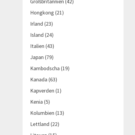
Großbritannien
(42)
Hongkong
(21)
Irland
(23)
Island
(24)
Italien
(43)
Japan
(79)
Kambodscha
(19)
Kanada
(63)
Kapverden
(1)
Kenia
(5)
Kolumbien
(13)
Lettland
(22)