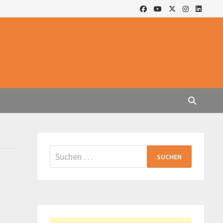
Suchen
nach: