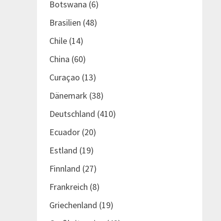
Botswana
(6)
Brasilien
(48)
Chile
(14)
China
(60)
Curaçao
(13)
Dänemark
(38)
Deutschland
(410)
Ecuador
(20)
Estland
(19)
Finnland
(27)
Frankreich
(8)
Griechenland
(19)