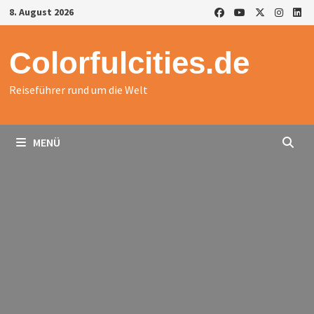
Zurück
8. August 2026
zum
Inhalt
Colorfulcities.de
Reiseführer rund um die Welt
MENÜ