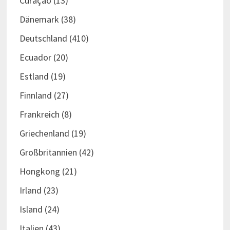
Curaçao
(13)
Dänemark
(38)
Deutschland
(410)
Ecuador
(20)
Estland
(19)
Finnland
(27)
Frankreich
(8)
Griechenland
(19)
Großbritannien
(42)
Hongkong
(21)
Irland
(23)
Island
(24)
Italien
(43)