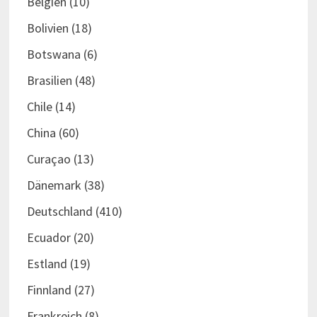
Belgien
(10)
Bolivien
(18)
Botswana
(6)
Brasilien
(48)
Chile
(14)
China
(60)
Curaçao
(13)
Dänemark
(38)
Deutschland
(410)
Ecuador
(20)
Estland
(19)
Finnland
(27)
Frankreich
(8)