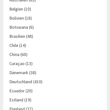
Belgien
(10)
Bolivien
(18)
Botswana
(6)
Brasilien
(48)
Chile
(14)
China
(60)
Curaçao
(13)
Dänemark
(38)
Deutschland
(410)
Ecuador
(20)
Estland
(19)
Finnland
(27)