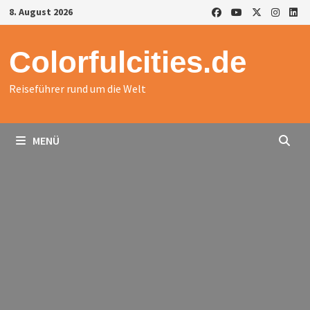
Zurück
8. August 2026
zum
Inhalt
Colorfulcities.de
Reiseführer rund um die Welt
MENÜ