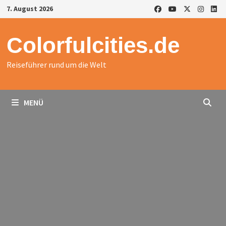
Zurück
7. August 2026
zum
Inhalt
Colorfulcities.de
Reiseführer rund um die Welt
MENÜ