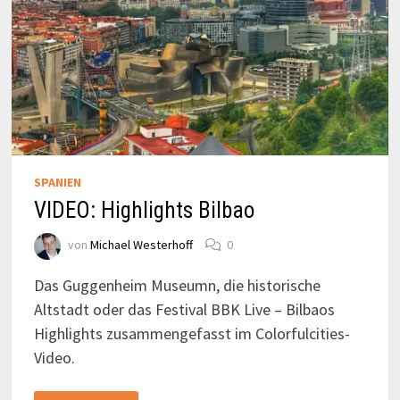
SPANIEN
VIDEO: Highlights Bilbao
von
Michael Westerhoff
0
Das Guggenheim Museumn, die historische
Altstadt oder das Festival BBK Live – Bilbaos
Highlights zusammengefasst im Colorfulcities-
Video.
VIDEO: