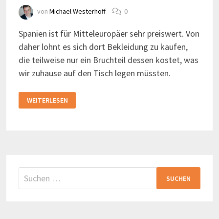
von
Michael Westerhoff
0
Spanien ist für Mitteleuropäer sehr preiswert. Von
daher lohnt es sich dort Bekleidung zu kaufen,
die teilweise nur ein Bruchteil dessen kostet, was
wir zuhause auf den Tisch legen müssten.
SHOPPING
WEITERLESEN
IN
BILBAO
Suchen
nach: