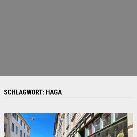
SCHLAGWORT:
HAGA