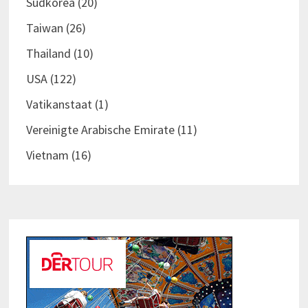
Südkorea
(20)
Taiwan
(26)
Thailand
(10)
USA
(122)
Vatikanstaat
(1)
Vereinigte Arabische Emirate
(11)
Vietnam
(16)