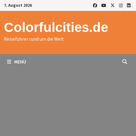
Zurück
7. August 2026
zum
Inhalt
Colorfulcities.de
Reiseführer rund um die Welt
MENÜ