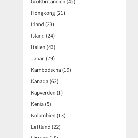
Großbritannien
(42)
Hongkong
(21)
Irland
(23)
Island
(24)
Italien
(43)
Japan
(79)
Kambodscha
(19)
Kanada
(63)
Kapverden
(1)
Kenia
(5)
Kolumbien
(13)
Lettland
(22)