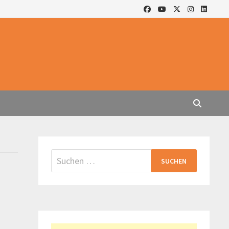
Suchen
nach: