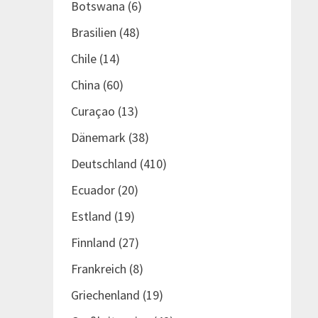
Botswana
(6)
Brasilien
(48)
Chile
(14)
China
(60)
Curaçao
(13)
Dänemark
(38)
Deutschland
(410)
Ecuador
(20)
Estland
(19)
Finnland
(27)
Frankreich
(8)
Griechenland
(19)