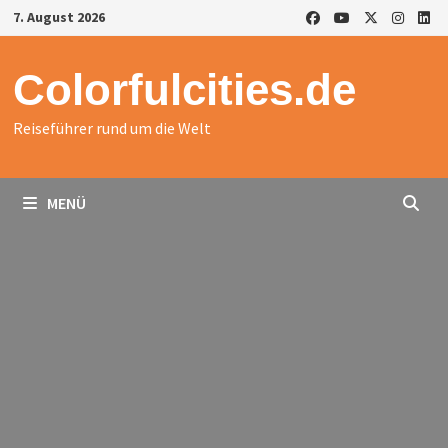
Zurück
7. August 2026
zum
Inhalt
Colorfulcities.de
Reiseführer rund um die Welt
MENÜ