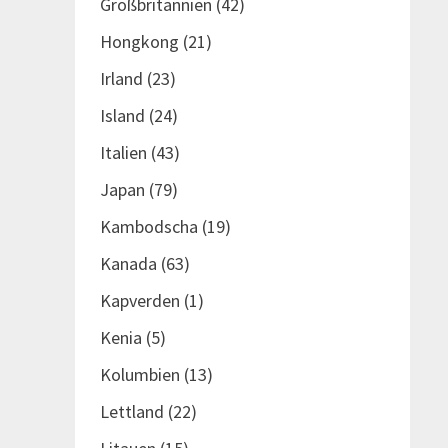
Großbritannien
(42)
Hongkong
(21)
Irland
(23)
Island
(24)
Italien
(43)
Japan
(79)
Kambodscha
(19)
Kanada
(63)
Kapverden
(1)
Kenia
(5)
Kolumbien
(13)
Lettland
(22)