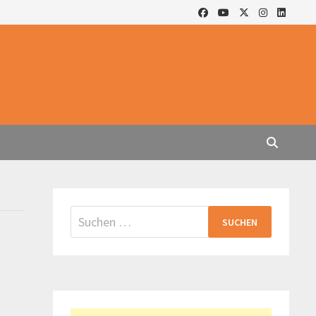
Suchen
nach: