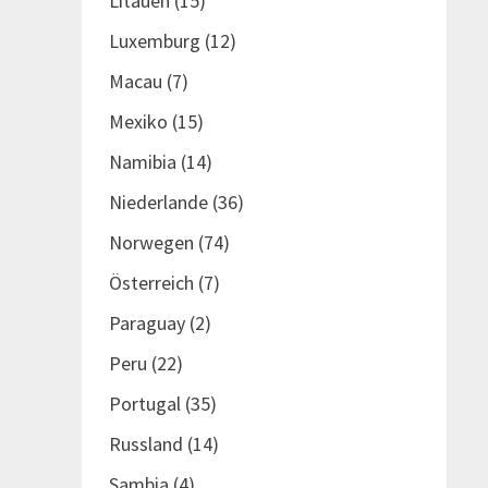
Litauen
(15)
Luxemburg
(12)
Macau
(7)
Mexiko
(15)
Namibia
(14)
Niederlande
(36)
Norwegen
(74)
Österreich
(7)
Paraguay
(2)
Peru
(22)
Portugal
(35)
Russland
(14)
Sambia
(4)