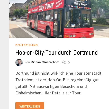
DEUTSCHLAND
Hop-on-City-Tour durch Dortmund
von
Michael Westerhoff
0
Dortmund ist nicht wirklich eine Touristenstadt.
Trotzdem ist der Hop-On-Bus regelmäßig gut
gefüllt. Mit auswärtigen Besuchern und
Einheimischen. Hier Details zur Tour.
HOP-
WEITERLESEN
ON-