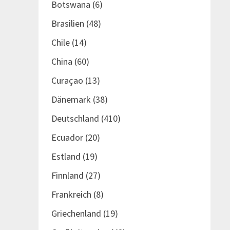
Botswana
(6)
Brasilien
(48)
Chile
(14)
China
(60)
Curaçao
(13)
Dänemark
(38)
Deutschland
(410)
Ecuador
(20)
Estland
(19)
Finnland
(27)
Frankreich
(8)
Griechenland
(19)