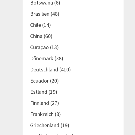
Botswana
(6)
Brasilien
(48)
Chile
(14)
China
(60)
Curaçao
(13)
Dänemark
(38)
Deutschland
(410)
Ecuador
(20)
Estland
(19)
Finnland
(27)
Frankreich
(8)
Griechenland
(19)