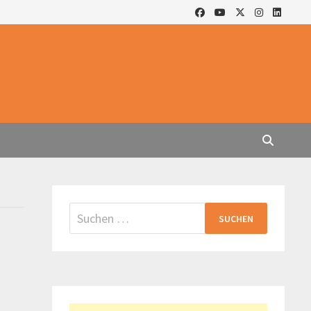
Suchen
nach: