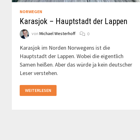
NORWEGEN
Karasjok – Hauptstadt der Lappen
von
Michael Westerhoff
0
Karasjok im Norden Norwegens ist die
Hauptstadt der Lappen. Wobei die eigentlich
Samen heißen. Aber das würde ja kein deutscher
Leser verstehen.
KARASJOK
WEITERLESEN
–
HAUPTSTADT
DER
LAPPEN