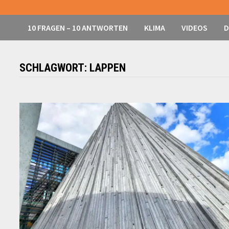
10 FRAGEN – 10 ANTWORTEN
KLIMA
VIDEOS
D
SCHLAGWORT:
LAPPEN