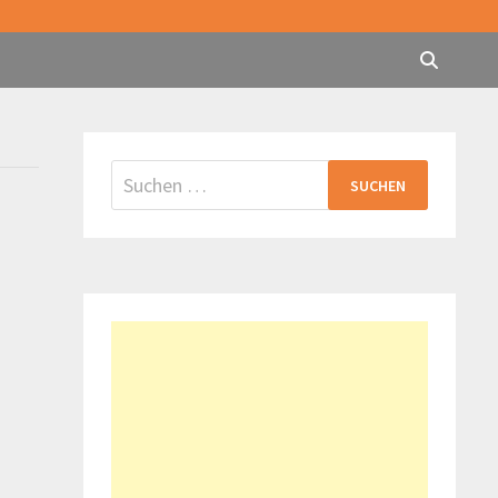
Suchen
nach: