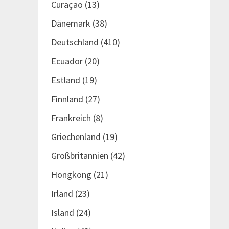
Curaçao
(13)
Dänemark
(38)
Deutschland
(410)
Ecuador
(20)
Estland
(19)
Finnland
(27)
Frankreich
(8)
Griechenland
(19)
Großbritannien
(42)
Hongkong
(21)
Irland
(23)
Island
(24)