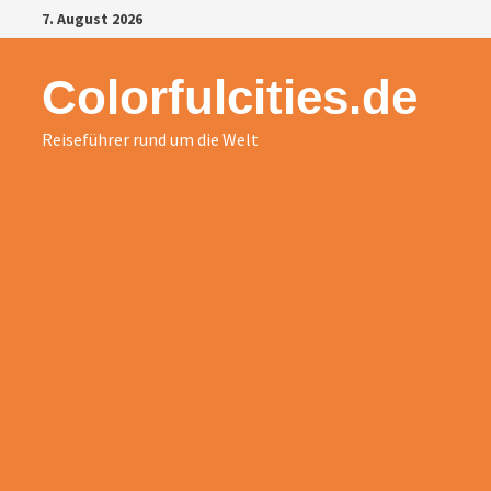
Zurück
7. August 2026
zum
Inhalt
Colorfulcities.de
Reiseführer rund um die Welt