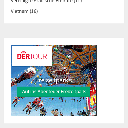
Vereinigte Arabische Emirate
(11)
Vietnam
(16)