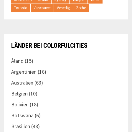
Toronto
Vancouver
Venedig
Zeche
LÄNDER BEI COLORFULCITIES
Åland
(15)
Argentinien
(16)
Australien
(63)
Belgien
(10)
Bolivien
(18)
Botswana
(6)
Brasilien
(48)