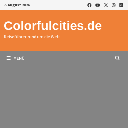
Zurück
7. August 2026
zum
Inhalt
Colorfulcities.de
Reiseführer rund um die Welt
MENÜ