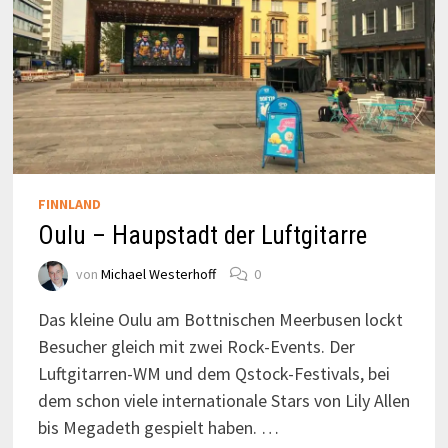
FINNLAND
Oulu – Haupstadt der Luftgitarre
von
Michael Westerhoff
0
Das kleine Oulu am Bottnischen Meerbusen lockt
Besucher gleich mit zwei Rock-Events. Der
Luftgitarren-WM und dem Qstock-Festivals, bei
dem schon viele internationale Stars von Lily Allen
bis Megadeth gespielt haben. …