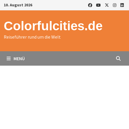
Zurück
10. August 2026
zum
Inhalt
Colorfulcities.de
Reiseführer rund um die Welt
MENÜ