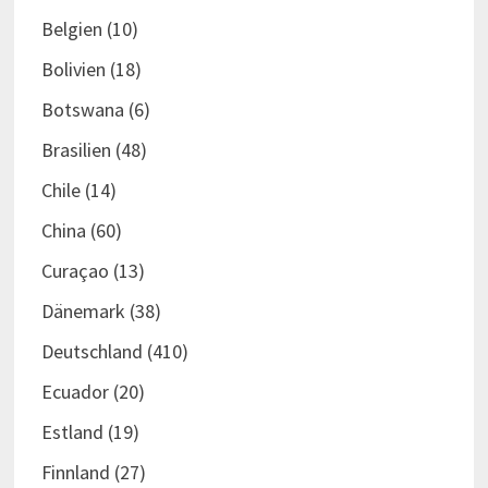
Belgien
(10)
Bolivien
(18)
Botswana
(6)
Brasilien
(48)
Chile
(14)
China
(60)
Curaçao
(13)
Dänemark
(38)
Deutschland
(410)
Ecuador
(20)
Estland
(19)
Finnland
(27)