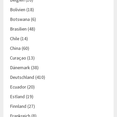
Bolivien
(18)
Botswana
(6)
Brasilien
(48)
Chile
(14)
China
(60)
Curaçao
(13)
Dänemark
(38)
Deutschland
(410)
Ecuador
(20)
Estland
(19)
Finnland
(27)
Frankreich
(8)