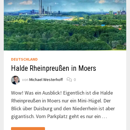
DEUTSCHLAND
Halde Rheinpreußen in Moers
von
Michael Westerhoff
0
Wow! Was ein Ausblick! Eigentlich ist die Halde
Rheinpreußen in Moers nur ein Mini-Hügel. Der
Blick über Duisburg und den Niederrhein ist aber
gigantisch. Vom Parkplatz geht es nur ein …
HALDE