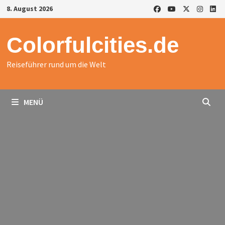
Zurück
8. August 2026
zum
Inhalt
Colorfulcities.de
Reiseführer rund um die Welt
MENÜ