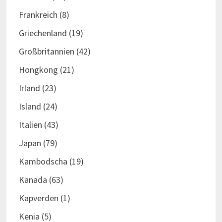
Frankreich
(8)
Griechenland
(19)
Großbritannien
(42)
Hongkong
(21)
Irland
(23)
Island
(24)
Italien
(43)
Japan
(79)
Kambodscha
(19)
Kanada
(63)
Kapverden
(1)
Kenia
(5)