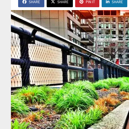
SHARE
SHARE
PIN IT
SHARE