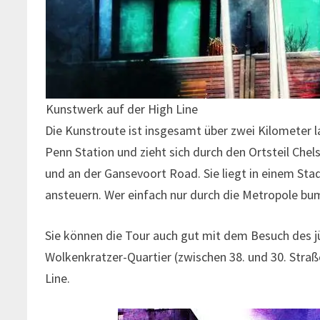
Kunstwerk auf der High Line
Die Kunstroute ist insgesamt über zwei Kilometer la
Penn Station und zieht sich durch den Ortsteil Chel
und an der Gansevoort Road. Sie liegt in einem Sta
ansteuern. Wer einfach nur durch die Metropole bum
Sie können die Tour auch gut mit dem Besuch des j
Wolkenkratzer-Quartier (zwischen 38. und 30. Straße
Line.