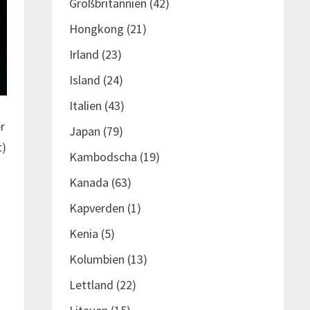
Großbritannien
(42)
Hongkong
(21)
Irland
(23)
Island
(24)
Italien
(43)
r
Japan
(79)
t)
Kambodscha
(19)
Kanada
(63)
Kapverden
(1)
Kenia
(5)
Kolumbien
(13)
Lettland
(22)