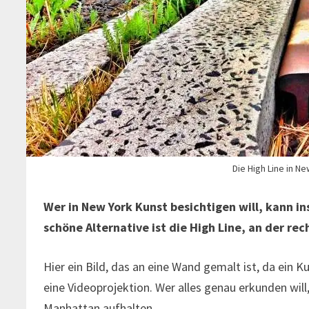
Die High Line in Ne
Wer in New York Kunst besichtigen will, kann i
schöne Alternative ist die High Line, an der re
Hier ein Bild, das an eine Wand gemalt ist, da ein 
eine Videoprojektion. Wer alles genau erkunden will
Manhattan aufhalten.