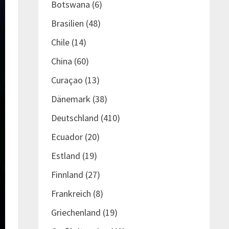
Botswana
(6)
Brasilien
(48)
Chile
(14)
China
(60)
Curaçao
(13)
Dänemark
(38)
Deutschland
(410)
Ecuador
(20)
Estland
(19)
Finnland
(27)
Frankreich
(8)
Griechenland
(19)