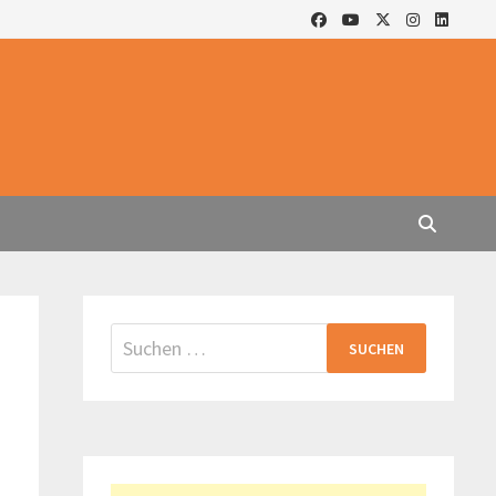
Suchen
nach: