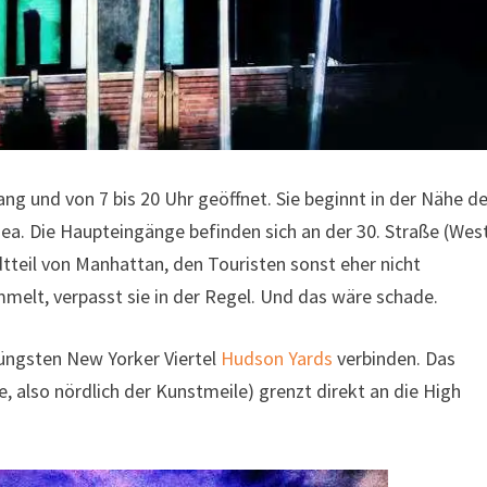
ng und von 7 bis 20 Uhr geöffnet. Sie beginnt in der Nähe de
sea. Die Haupteingänge befinden sich an der 30. Straße (Wes
dtteil von Manhattan, den Touristen sonst eher nicht
melt, verpasst sie in der Regel. Und das wäre schade.
üngsten New Yorker Viertel
Hudson Yards
verbinden. Das
, also nördlich der Kunstmeile) grenzt direkt an die High