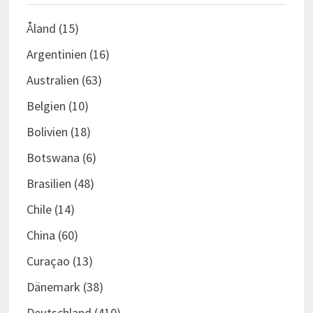
Åland
(15)
Argentinien
(16)
Australien
(63)
Belgien
(10)
Bolivien
(18)
Botswana
(6)
Brasilien
(48)
Chile
(14)
China
(60)
Curaçao
(13)
Dänemark
(38)
Deutschland
(410)