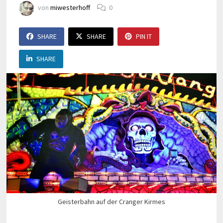
von
miwesterhoff
0
SHARE
SHARE
PIN IT
SHARE
Geisterbahn auf der Cranger Kirmes