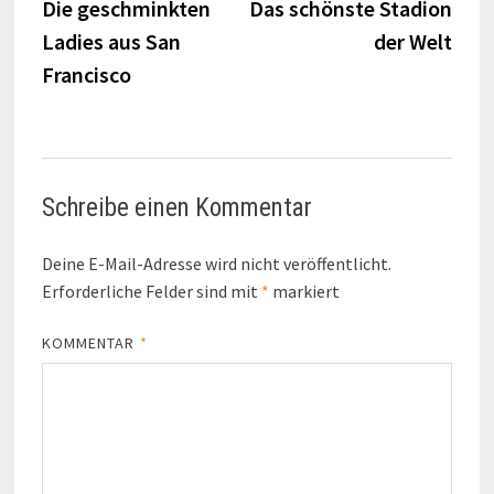
Beitrag:
Beitr
Die geschminkten
Das schönste Stadion
Ladies aus San
der Welt
Francisco
Schreibe einen Kommentar
Deine E-Mail-Adresse wird nicht veröffentlicht.
Erforderliche Felder sind mit
*
markiert
KOMMENTAR
*