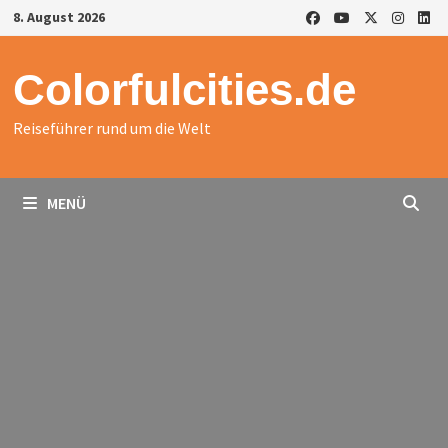
Zurück
8. August 2026
zum
Inhalt
Colorfulcities.de
Reiseführer rund um die Welt
MENÜ