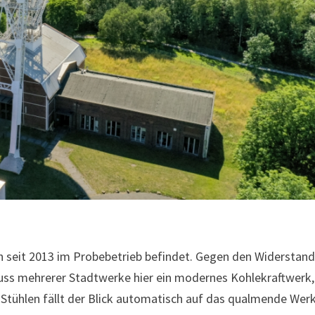
ch seit 2013 im Probebetrieb befindet. Gegen den Widerstan
luss mehrerer Stadtwerke hier ein modernes Kohlekraftwerk,
n Stühlen fällt der Blick automatisch auf das qualmende Werk