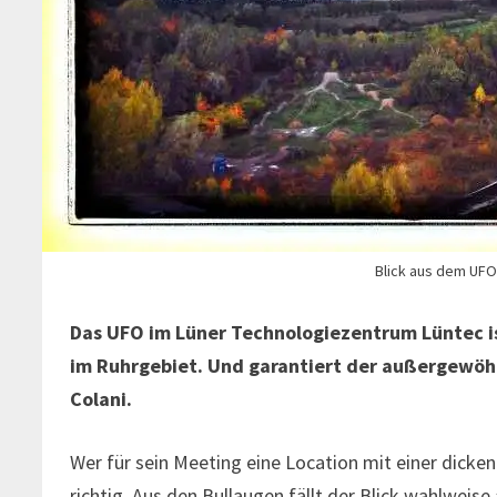
Blick aus dem UFO 
Das UFO im Lüner Technologiezentrum Lüntec is
im Ruhrgebiet. Und garantiert der außergewöhn
Colani.
Wer für sein Meeting eine Location mit einer dicken
richtig. Aus den Bullaugen fällt der Blick wahlweis