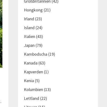
Großbritannien
(42)
Hongkong
(21)
Irland
(23)
Island
(24)
Italien
(43)
Japan
(79)
Kambodscha
(19)
Kanada
(63)
Kapverden
(1)
Kenia
(5)
d
Kolumbien
(13)
Lettland
(22)
.