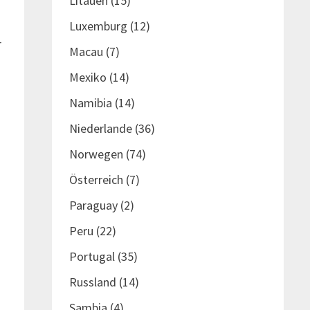
Litauen
(15)
t
Luxemburg
(12)
r
Macau
(7)
Mexiko
(14)
Namibia
(14)
Niederlande
(36)
Norwegen
(74)
Österreich
(7)
Paraguay
(2)
Peru
(22)
Portugal
(35)
Russland
(14)
Sambia
(4)