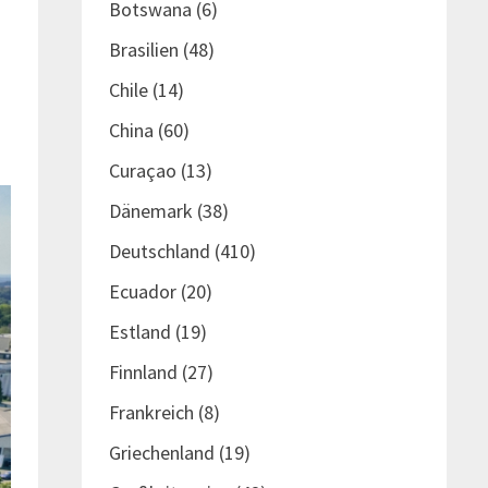
Botswana
(6)
Brasilien
(48)
Chile
(14)
China
(60)
Curaçao
(13)
Dänemark
(38)
Deutschland
(410)
Ecuador
(20)
Estland
(19)
Finnland
(27)
Frankreich
(8)
Griechenland
(19)