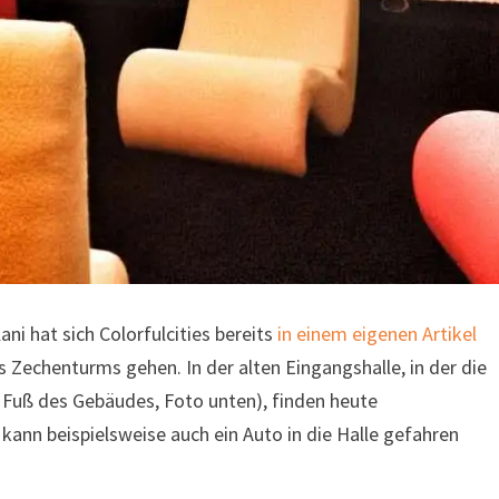
ni hat sich Colorfulcities bereits
in einem eigenen Artikel
es Zechenturms gehen. In der alten Eingangshalle, in der die
m Fuß des Gebäudes, Foto unten), finden heute
kann beispielsweise auch ein Auto in die Halle gefahren