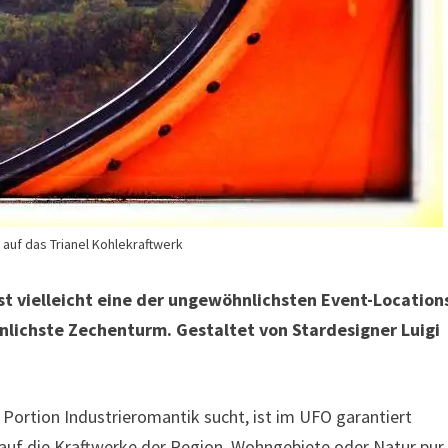
auf das Trianel Kohlekraftwerk
t vielleicht eine der ungewöhnlichsten Event-Location
lichste Zechenturm. Gestaltet von Stardesigner Luigi
 Portion Industrieromantik sucht, ist im UFO garantiert
e auf die Kraftwerke der Region, Wohngebiete oder Natur pur