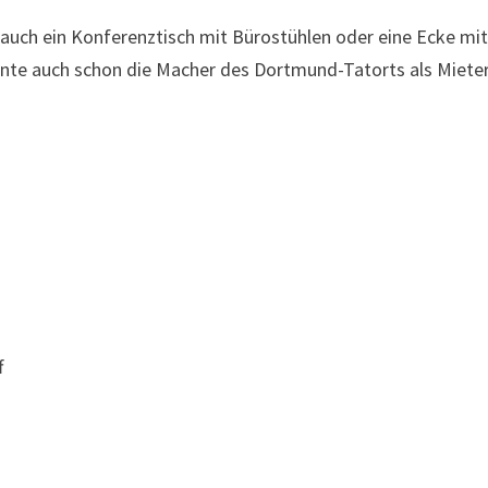
auch ein Konferenztisch mit Bürostühlen oder eine Ecke mi
onnte auch schon die Macher des Dortmund-Tatorts als Miete
f