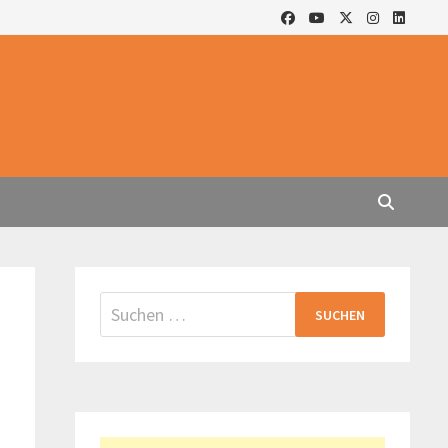
Suchen
nach: