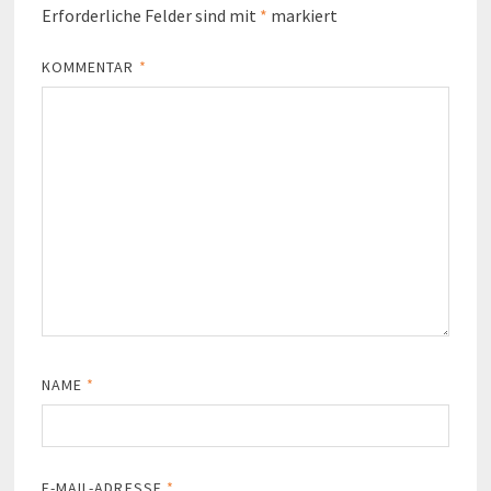
Erforderliche Felder sind mit
*
markiert
KOMMENTAR
*
NAME
*
E-MAIL-ADRESSE
*