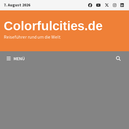
Zurück
7. August 2026
zum
Inhalt
Colorfulcities.de
Reiseführer rund um die Welt
MENÜ