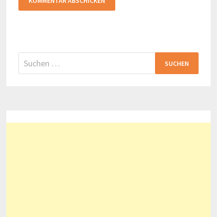
Suchen
nach: